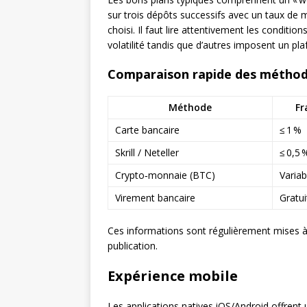
sur trois dépôts successifs avec un taux de 
choisi. Il faut lire attentivement les conditi
volatilité tandis que d’autres imposent un pl
Comparaison rapide des méthod
Méthode
Fr
Carte bancaire
≤ 1 %
Skrill / Neteller
≤ 0,5 
Crypto‑monnaie (BTC)
Variab
Virement bancaire
Gratui
Ces informations sont régulièrement mises à
publication.
Expérience mobile
Les applications natives iOS/Android offrent 