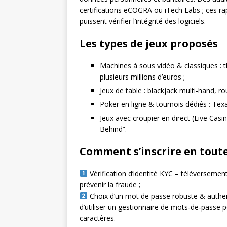
certifications eCOGRA ou iTech Labs ; ces ra
puissent vérifier l’intégrité des logiciels.
Les types de jeux proposés
Machines à sous vidéo & classiques : 
plusieurs millions d’euros ;
Jeux de table : blackjack multi‑hand, r
Poker en ligne & tournois dédiés : T
Jeux avec croupier en direct (Live Casin
Behind”.
Comment s’inscrire en toute
Vérification d’identité KYC – téléversement 
prévenir la fraude ;
Choix d’un mot de passe robuste & authen
d’utiliser un gestionnaire de mots‑de‑passe
caractères.