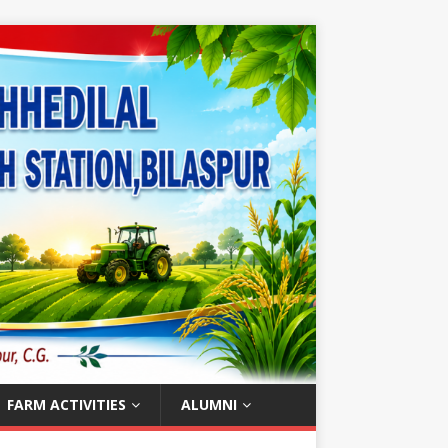
FARM ACTIVITIES
ALUMNI