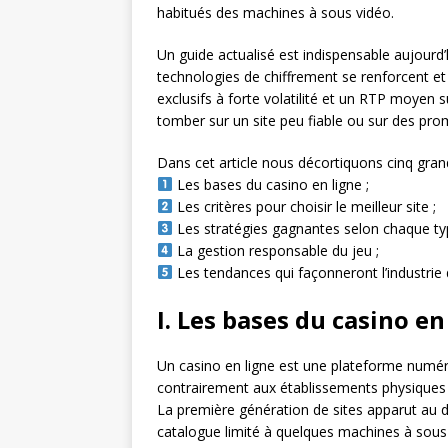
habitués des machines à sous vidéo.
Un guide actualisé est indispensable aujourd’
technologies de chiffrement se renforcent et 
exclusifs à forte volatilité et un RTP moyen su
tomber sur un site peu fiable ou sur des pro
Dans cet article nous décortiquons cinq grand
Les bases du casino en ligne ;
Les critères pour choisir le meilleur site ;
Les stratégies gagnantes selon chaque typ
La gestion responsable du jeu ;
Les tendances qui façonneront l’industrie d
I. Les bases du casino en
Un casino en ligne est une plateforme numéri
contrairement aux établissements physiques
La première génération de sites apparut au 
catalogue limité à quelques machines à sous 