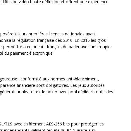
a diffusion vidéo haute définition et offrent une expérience
osèrent leurs premières licences nationales avant
onisa la régulation française dès 2010. En 2015 les gros
ur permettre aux joueurs français de parler avec un croupier
té du paiement électronique.
 rigoureuse : conformité aux normes anti‑blanchiment,
parence financière sont obligatoires. Les jeux autorisés
générateur aléatoire), le poker avec pool dédié et toutes les
 SSL/TLS avec chiffrement AES‑256 bits pour protéger les
ts indépendants valident l’équité du RNG grâce aux