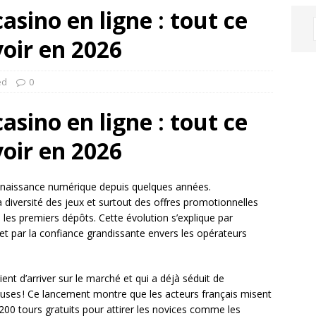
sino en ligne : tout ce
oir en 2026
ed
0
sino en ligne : tout ce
oir en 2026
 renaissance numérique depuis quelques années.
a diversité des jeux et surtout des offres promotionnelles
s les premiers dépôts. Cette évolution s’explique par
t par la confiance grandissante envers les opérateurs
ient d’arriver sur le marché et qui a déjà séduit de
ses ! Ce lancement montre que les acteurs français misent
200 tours gratuits pour attirer les novices comme les