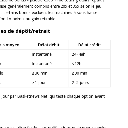
mise généralement compris entre 20x et 35x selon le jeu
ons : certains bonus excluent les machines à sous haute
afond maximal au gain retirable.
es de dépôt/retrait
ais moyen
Délai débit
Délai crédit
Instantané
24–48h
%
Instantané
≤ 12h
le
≤ 30 min
≤ 30 min
t
≥ 1 jour
2–5 jours
 jour par Basketnews.Net, qui teste chaque option avant
une navigation fluide avec notifications push pour rappeler