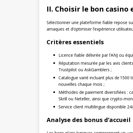
II. Choisir le bon casino 
Sélectionner une plateforme fiable repose sur 
arnaques et d’optimiser l’expérience utilisateu
Critères essentiels
Licence fiable délivrée par l’ANJ ou éq
Réputation mesurée par les avis clients
Trustpilot ou AskGamblers ;
Catalogue varié incluant plus de 1500 
nouvelles chaque mois ;
Méthodes de paiement diversifiées : c
Skrill ou Neteller, ainsi que crypto‑m
Service client multilingue disponible 24/
Analyse des bonus d’accueil
Les bons plans typiques comprennent un « we