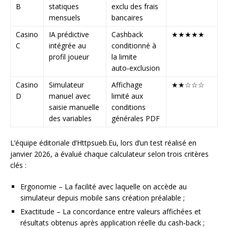
B
statiques
exclu des frais
mensuels
bancaires
Casino
IA prédictive
Cashback
★★★★★
C
intégrée au
conditionné à
profil joueur
la limite
auto‑exclusion
Casino
Simulateur
Affichage
★★☆☆☆
D
manuel avec
limité aux
saisie manuelle
conditions
des variables
générales PDF
L’équipe éditoriale d’Httpsueb.Eu, lors d’un test réalisé en
janvier 2026, a évalué chaque calculateur selon trois critères
clés :
Ergonomie – La facilité avec laquelle on accède au
simulateur depuis mobile sans création préalable ;
Exactitude – La concordance entre valeurs affichées et
résultats obtenus après application réelle du cash‑back ;