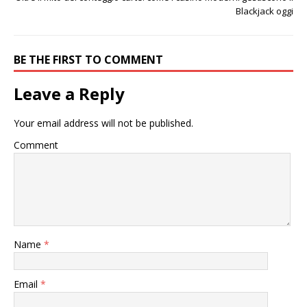
Blackjack oggi
BE THE FIRST TO COMMENT
Leave a Reply
Your email address will not be published.
Comment
Name
*
Email
*