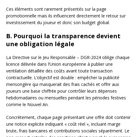
Ces éléments sont rarement présentés sur la page
promotionnelle mais ils influencent directement le retour sur
investissement du joueur et donc son budget global.
B. Pourquoi la transparence devient
une obligation légale
La Directive sur le Jeu Responsable – DGR‑2024 oblige chaque
licence délivrée dans l’Union européenne à publier une
ventilation détaillée des coûts avant toute transaction
contractuelle. L’objectif est double : empêcher la publicité
mensongère qui masquerait des frais cachés et offrir aux
joueurs une base chiffrée pour contrôler leurs dépenses
hebdomadaires ou mensuelles pendant les périodes festives
comme le Nouvel An.
Concrètement, chaque page présentant une offre doit contenir
une notice explicite indiquant « coût réel », incluant marge
brute, frais bancaires et contributions sociales séparément. Le