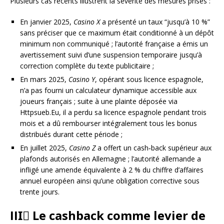
Plusieurs cas récents illustrent la sévérité des mesures prises :
En janvier 2025,
Casino X
a présenté un taux “jusqu’à 10 %”
sans préciser que ce maximum était conditionné à un dépôt
minimum non communiqué ; l’autorité française a émis un
avertissement suivi d’une suspension temporaire jusqu’à
correction complète du texte publicitaire ;
En mars 2025,
Casino Y
, opérant sous licence espagnole,
n’a pas fourni un calculateur dynamique accessible aux
joueurs français ; suite à une plainte déposée via
Httpsueb.Eu, il a perdu sa licence espagnole pendant trois
mois et a dû rembourser intégralement tous les bonus
distribués durant cette période ;
En juillet 2025,
Casino Z
a offert un cash‑back supérieur aux
plafonds autorisés en Allemagne ; l’autorité allemande a
infligé une amende équivalente à 2 % du chiffre d’affaires
annuel européen ainsi qu’une obligation corrective sous
trente jours.
III️⃣ Le cashback comme levier de