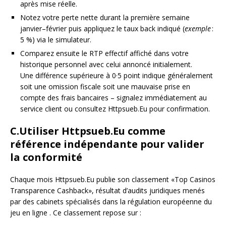
après mise réelle.
Notez votre perte nette durant la première semaine
janvier–février puis appliquez le taux back indiqué (
exemple
:
5 %) via le simulateur.
Comparez ensuite le RTP effectif affiché dans votre
historique personnel avec celui annoncé initialement.
Une différence supérieure à 0·5 point indique généralement
soit une omission fiscale soit une mauvaise prise en
compte des frais bancaires – signalez immédiatement au
service client ou consultez Httpsueb.Eu pour confirmation.
C.Utiliser Httpsueb.Eu comme
référence indépendante pour valider
la conformité
Chaque mois Httpsueb.Eu publie son classement «Top Casinos
Transparence Cashback», résultat d’audits juridiques menés
par des cabinets spécialisés dans la régulation européenne du
jeu en ligne . Ce classement repose sur :