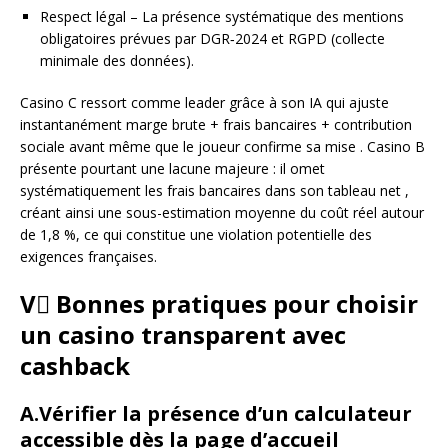
Respect légal – La présence systématique des mentions
obligatoires prévues par DGR‑2024 et RGPD (collecte
minimale des données).
Casino C ressort comme leader grâce à son IA qui ajuste
instantanément marge brute + frais bancaires + contribution
sociale avant même que le joueur confirme sa mise . Casino B
présente pourtant une lacune majeure : il omet
systématiquement les frais bancaires dans son tableau net ,
créant ainsi une sous-estimation moyenne du coût réel autour
de 1,8 %, ce qui constitue une violation potentielle des
exigences françaises.
V️⃣ Bonnes pratiques pour choisir
un casino transparent avec
cashback
A.Vérifier la présence d’un calculateur
accessible dès la page d’accueil