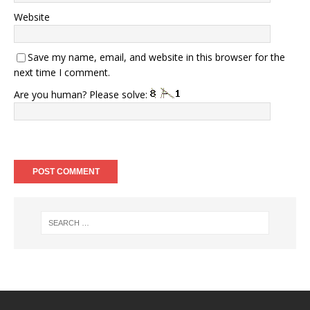
Website
Save my name, email, and website in this browser for the
next time I comment.
Are you human? Please solve: