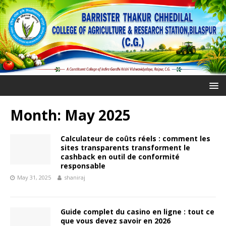
Month:
May 2025
Calculateur de coûts réels : comment les
sites transparents transforment le
cashback en outil de conformité
responsable
May 31, 2025
shaniraj
Guide complet du casino en ligne : tout ce
que vous devez savoir en 2026