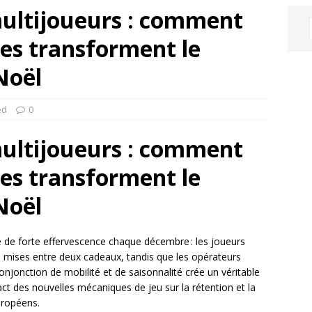
multijoueurs : comment
les transforment le
Noël
ed
0
multijoueurs : comment
les transforment le
Noël
e de forte effervescence chaque décembre : les joueurs
rs mises entre deux cadeaux, tandis que les opérateurs
njonction de mobilité et de saisonnalité crée un véritable
act des nouvelles mécaniques de jeu sur la rétention et la
uropéens.