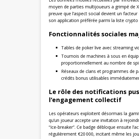
moyen de parties multijoueurs a grimpé de X 
preuve que l’aspect social devient un facteur d
son application préférée parmi la liste crypto
Fonctionnalités sociales ma
Tables de poker live avec streaming v
Tournois de machines à sous en équipe
proportionnellement au nombre de spin
Réseaux de clans et programmes de par
crédits bonus utilisables immédiatement
Le rôle des notifications pu
l’engagement collectif
Les opérateurs exploitent désormais la gami
qu’un joueur accepte une invitation à rejoind
“Ice‑breaker”. Ce badge débloque ensuite l’ac
régulièrement €20 000, incitant même les jou