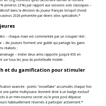
% (environ 23 %) par rapport aux sessions solo classiques –
écisif dans la décision du joueur français lorsqu’il choisit
 casinos 2026 présentée par divers sites spécialisés.*
jeures
idéo – chaque main est commentée par un croupier réel ;
 – dix joueurs forment une guilde qui partage les gains
s réalisés ;
rainage – inviter deux amis rapporte jusqu’à €50 en
 sur tous les jeux du portefeuille mobile .
sh et du gamification pour stimuler
fication avancée : points “snowflake” accumulés chaque fois
re une partie multijoueur donnent droit à un badge exclusif
cès à un mini‑tournoi secret où le prize pool dépasse
eurs habituellement réservés à participer activement.*