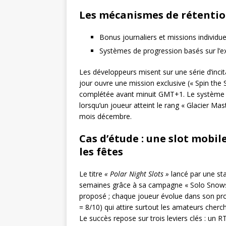
Les mécanismes de rétention
Bonus journaliers et missions individue
Systèmes de progression basés sur l’e
Les développeurs misent sur une série d’inci
jour ouvre une mission exclusive (« Spin the S
complétée avant minuit GMT+1. Le système de
lorsqu’un joueur atteint le rang « Glacier Ma
mois décembre.
Cas d’étude : une slot mobil
les fêtes
Le titre
« Polar Night Slots »
lancé par une sta
semaines grâce à sa campagne « Solo Snowst
proposé ; chaque joueur évolue dans son propr
= 8/10) qui attire surtout les amateurs cherc
Le succès repose sur trois leviers clés : un R