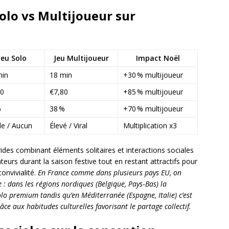
olo vs Multijoueur sur
Jeu Solo
Jeu Multijoueur
Impact Noël
min
18 min
+30 % multijoueur
20
€7,80
+85 % multijoueur
%
38 %
+70 % multijoueur
le / Aucun
Élevé / Viral
Multiplication x3
ides combinant éléments solitaires et interactions sociales
eurs durant la saison festive tout en restant attractifs pour
nvivialité.
En France comme dans plusieurs pays EU, on
: dans les régions nordiques (Belgique, Pays‑Bas) la
olo premium tandis qu’en Méditerranée (Espagne, Italie) c’est
e aux habitudes culturelles favorisant le partage collectif.