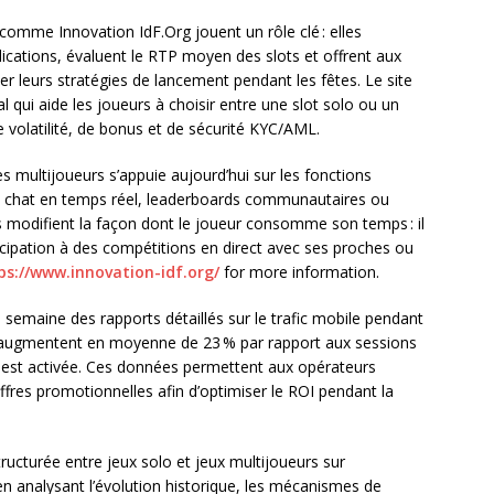
comme Innovation IdF.Org jouent un rôle clé : elles
ications, évaluent le RTP moyen des slots et offrent aux
ter leurs stratégies de lancement pendant les fêtes. Le site
ui aide les joueurs à choisir entre une slot solo ou un
e volatilité, de bonus et de sécurité KYC/AML.
s multijoueurs s’appuie aujourd’hui sur les fonctions
 – chat en temps réel, leaderboards communautaires ou
s modifient la façon dont le joueur consomme son temps : il
icipation à des compétitions en direct avec ses proches ou
ps://www.innovation-idf.org/
for more information.
e semaine des rapports détaillés sur le trafic mobile pendant
s augmentent en moyenne de 23 % par rapport aux sessions
 » est activée. Ces données permettent aux opérateurs
 offres promotionnelles afin d’optimiser le ROI pendant la
ucturée entre jeux solo et jeux multijoueurs sur
en analysant l’évolution historique, les mécanismes de