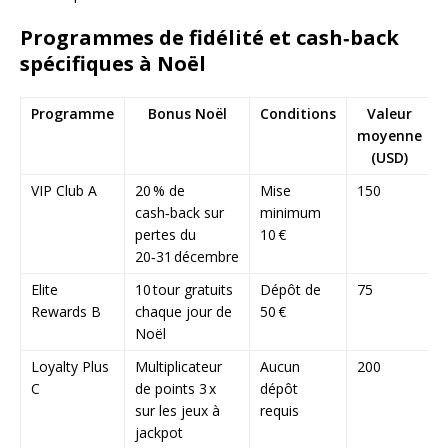
Programmes de fidélité et cash‑back
spécifiques à Noël
Programme
Bonus Noël
Conditions
Valeur
moyenne
(USD)
VIP Club A
20 % de
Mise
150
cash‑back sur
minimum
pertes du
10 €
20‑31 décembre
Elite
10 tour gratuits
Dépôt de
75
Rewards B
chaque jour de
50 €
Noël
Loyalty Plus
Multiplicateur
Aucun
200
C
de points 3 x
dépôt
sur les jeux à
requis
jackpot