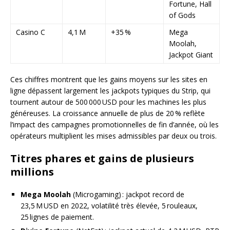
Fortune, Hall
of Gods
Casino C
4,1 M
+35 %
Mega
Moolah,
Jackpot Giant
Ces chiffres montrent que les gains moyens sur les sites en
ligne dépassent largement les jackpots typiques du Strip, qui
tournent autour de 500 000 USD pour les machines les plus
généreuses. La croissance annuelle de plus de 20 % reflète
l’impact des campagnes promotionnelles de fin d’année, où les
opérateurs multiplient les mises admissibles par deux ou trois.
Titres phares et gains de plusieurs
millions
Mega Moolah
(Microgaming) : jackpot record de
23,5 M USD en 2022, volatilité très élevée, 5 rouleaux,
25 lignes de paiement.