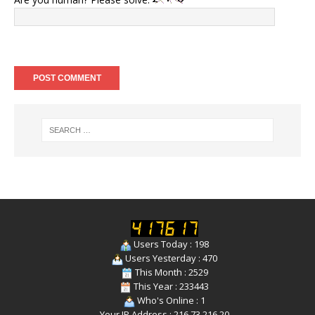
Users Today : 198
Users Yesterday : 470
This Month : 2529
This Year : 233443
Who's Online : 1
Your IP Address : 216.73.216.20