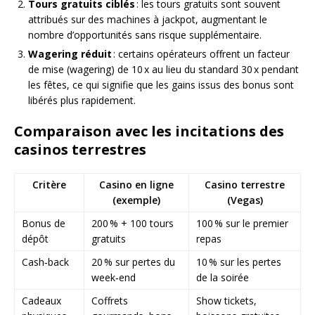
Tours gratuits ciblés
: les tours gratuits sont souvent
attribués sur des machines à jackpot, augmentant le
nombre d’opportunités sans risque supplémentaire.
Wagering réduit
: certains opérateurs offrent un facteur
de mise (wagering) de 10 x au lieu du standard 30 x pendant
les fêtes, ce qui signifie que les gains issus des bonus sont
libérés plus rapidement.
Comparaison avec les incitations des
casinos terrestres
Critère
Casino en ligne
Casino terrestre
(exemple)
(Vegas)
Bonus de
200 % + 100 tours
100 % sur le premier
dépôt
gratuits
repas
Cash‑back
20 % sur pertes du
10 % sur les pertes
week‑end
de la soirée
Cadeaux
Coffrets
Show tickets,