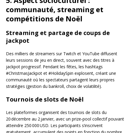
5. Aspect socioculturel :
communauté, streaming et
compétitions de Noël
Streaming et partage de coups de
jackpot
Des milliers de streamers sur Twitch et YouTube diffusent
leurs sessions de jeu en direct, souvent avec des titres à
jackpot progressif. Pendant les fêtes, les hashtags
#ChristmasJackpot et #HolidaySpin explosent, créant une
communauté où les spectateurs partagent leurs propres
stratégies (gestion du bankroll, choix de volatilité).
Tournois de slots de Noël
Les plateformes organisent des tournois de slots du
20 décembre au 2 janvier, avec un prize‑pool collectif pouvant
atteindre 250 000 USD. Les participants s’inscrivent
gratuitement, accumulent des points en fonction du nombre